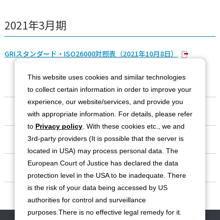
2021年3月期
GRIスタンダード・ISO26000対照表（2021年10月8日）
This website uses cookies and similar technologies
to collect certain information in order to improve your
experience, our website/services, and provide you
会社情報
with appropriate information. For details, please refer
to
Privacy policy
. With these cookies etc., we and
事業紹介
3rd-party providers (It is possible that the server is
located in USA) may process personal data. The
European Court of Justice has declared the data
IR情報
protection level in the USA to be inadequate. There
is the risk of your data being accessed by US
サステナビリティ
authorities for control and surveillance
purposes.There is no effective legal remedy for it.