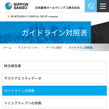
ガイドライン対照表
ホーム
>
サステナビリティ
>
データと開示
>
ガイドライン対照表
統合報告書
サステナビリティデータ
ガイドライン対照表
イニシアティブへの参画