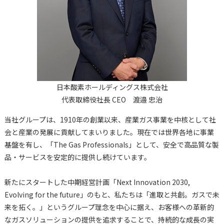
日本酸素ホールディングス株式会社
代表取締役社長 CEO 渡邉 忠治
当社グループは、1910年の創業以来、産業ガス事業を中核として社
会と産業の発展に貢献してまいりました。現在では世界各地に事業
基盤を有し、「The Gas Professionals」として、安全で高品質な製
品・サービスを安定的に提供し続けています。
新たにスタートした中期経営計画「Next Innovation 2030,
Evolving for the future」のもと、私たちは「進取と共創。ガスで未
来を拓く。」というグループ理念を中心に据え、お客様への革新的
なガスソリューションの提供を追求することで、持続的な成長の実