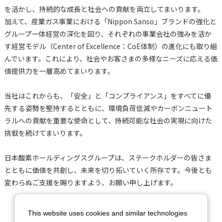
を活かし、持続的な成長と社会への貢献を両立してまいります。
加えて、産業ガス事業における「Nippon Sanso」ブランドの強化と
グループ一体経営の深化を図り、それぞれの事業会社の強みを活か
す経営モデル（Center of Excellence：CoE体制）の進化にも取り組
んでいます。これにより、社会やお客さまの多様なニーズに応える価
値提供力を一層高めてまいります。
当社はこれからも、「安全」と「コンプライアンス」をすべてに優
先する姿勢を堅持するとともに、環境負荷低減やカーボンニュート
ラルへの貢献を重要な使命として、持続可能な社会の実現に向けた
挑戦を続けてまいります。
日本酸素ホールディングスグループは、ステークホルダーの皆さま
とともに価値を共創し、未来を切り拓いていく所存です。今後とも
変わらぬご支援を賜りますよう、お願い申し上げます。
This website uses cookies and similar technologies