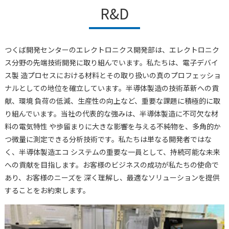
R&D
つくば開発センターのエレクトロニクス開発部は、エレクトロニク
ス分野の先端技術開発に取り組んでいます。私たちは、電⼦デバイ
ス製 造プロセスにおける材料とその取り扱いの真のプロフェッショ
ナルとしての地位を確⽴しています。半導体製造の技術⾰新への貢
献、環境 負荷の低減、⽣産性の向上など、重要な課題に積極的に取
り組んでいます。当社の代表的な強みは、半導体製造に不可⽋な材
料の電気特性 や歩留まりに⼤きな影響を与える不純物を、多⾓的か
つ微量に測定できる分析技術です。私たちは単なる開発者ではな
く、半導体製造エコ システムの重要な⼀員として、持続可能な未来
への貢献を⽬指します。お客様のビジネスの成功が私たちの使命で
あり、お客様のニーズを 深く理解し、最適なソリューションを提供
することをお約束します。