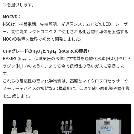
ンを提供します。
MOCVD
：
NSCは、携帯電話、先端照明、光通信システムなどのLED、レーザ
ー、⾼性能エレクトロニクスに使⽤される化合物半導体を製造する
MOCVD装置を世界で初めて開発しました。
UHPグレードのH
O
とN
H
（RASIRCの製品）
：
2
2
2
4
RASIRC製品は、低蒸気圧の液体化学物質を過酸化⽔素(H
O
)やヒド
2
2
ラジン(N
H
)のような、より安全で信頼性の⾼いガスに変換しま
2
4
す。
これらの反応性の⾼い化学物質は、⾼度なマイクロプロセッサーや
メモリーデバイスの複雑な3D構造⽤に、低温で薄い酸化膜や窒化膜
を⽣ 成します。