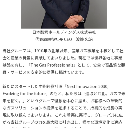
日本酸素ホールディングス株式会社
代表取締役社長 CEO 渡邉 忠治
当社グループは、1910年の創業以来、産業ガス事業を中核として社
会と産業の発展に貢献してまいりました。現在では世界各地に事業
基盤を有し、「The Gas Professionals」として、安全で高品質な製
品・サービスを安定的に提供し続けています。
新たにスタートした中期経営計画「Next Innovation 2030,
Evolving for the future」のもと、私たちは「進取と共創。ガスで未
来を拓く。」というグループ理念を中心に据え、お客様への革新的
なガスソリューションの提供を追求することで、持続的な成長の実
現に取り組んでまいります。 これを着実に実行し、グローバルに広
がる当社グループの力を最大限に引き出し、様々な環境変化に適応