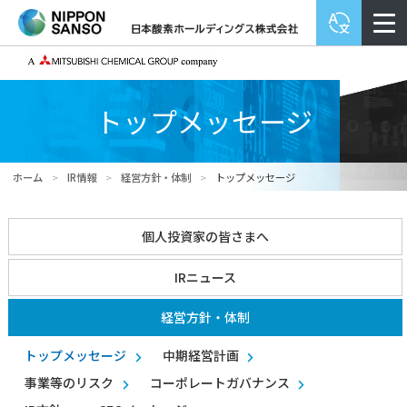
トップメッセージ
ホーム
>
IR情報
>
経営方針・体制
>
トップメッセージ
個人投資家の皆さまへ
IRニュース
経営方針・体制
トップメッセージ
中期経営計画
事業等のリスク
コーポレートガバナンス