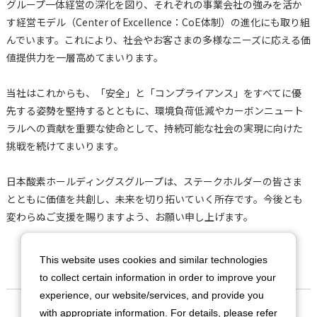
グループ一体経営の深化を図り、それぞれの事業会社の強みを活か
す経営モデル（Center of Excellence：CoE体制）の進化にも取り組
んでいます。これにより、社会やお客さまの多様なニーズに応える価
値提供力を一層高めてまいります。
当社はこれからも、「安全」と「コンプライアンス」をすべてに優
先する姿勢を堅持するとともに、環境負荷低減やカーボンニュート
ラルへの貢献を重要な使命として、持続可能な社会の実現に向けた
挑戦を続けてまいります。
日本酸素ホールディングスグループは、ステークホルダーの皆さま
とともに価値を共創し、未来を切り拓いていく所存です。今後とも
変わらぬご支援を賜りますよう、お願い申し上げます。
This website uses cookies and similar technologies
to collect certain information in order to improve your
experience, our website/services, and provide you
会社情報
with appropriate information. For details, please refer