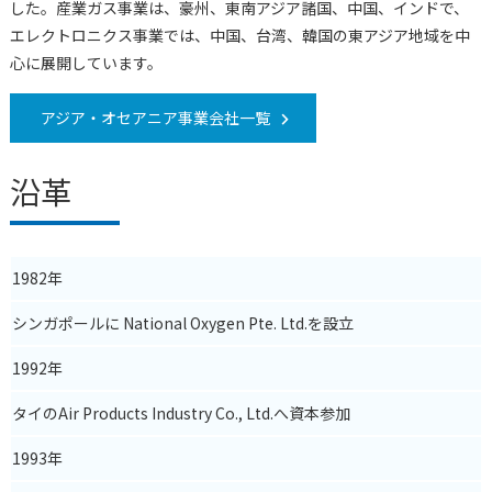
した。産業ガス事業は、豪州、東南アジア諸国、中国、インドで、
エレクトロニクス事業では、中国、台湾、韓国の東アジア地域を中
心に展開しています。
アジア・オセアニア事業会社一覧
沿革
1982年
シンガポールに National Oxygen Pte. Ltd.を設立
1992
年
タイのAir Products Industry Co., Ltd.へ資本参加
1993
年