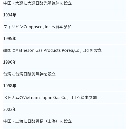
中国・大連に大連日酸光明気体を設立
1994年
フィリピンのIngasco, Inc.へ資本参加
1995
年
韓国にMatheson Gas Products Korea,Co., Ltd.を設立
1996
年
台湾に台湾日酸美氣神を設立
1998
年
ベトナムのVietnam Japan Gas Co., Ltd.へ資本参加
2002
年
中国・上海に日酸貿易（上海）を設立