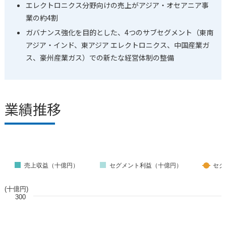
エレクトロニクス分野向けの売上がアジア・オセアニア事
業の約4割
ガバナンス強化を目的とした、4つのサブセグメント（東南
アジア・インド、東アジア エレクトロニクス、中国産業ガ
ス、豪州産業ガス）での新たな経営体制の整備
業績推移
売上収益（十億円）
セグメント利益（十億円）
セグ
(十億円)
300