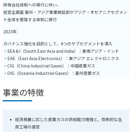
持株会社体制への移行に伴い、
経営企画室 豪州・アジア事業統括部がアジア・オセアニアセグメン
ト全体を管理する体制に移行
2023年
ガバナンス強化を目的として、4つのサブセグメントを導入
・SEA＆I（South East Asia and India）：東南アジア・インド
・EAE（East Asia Electronics）：東アジア エレクトロニクス
・CIG（China Industrial Gases）：中国産業ガス
・OIG
（Oceania Industrial Gases）
：豪州産業ガス
事業の特徴
経済発展に応じた産業ガスの供給能力増強と、効率的な生
産工場の運営