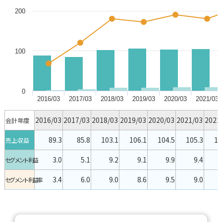
200
100
0
2016/03
2017/03
2018/03
2019/03
2020/03
2021/03
2016/03
2017/03
2018/03
2019/03
2020/03
2021/03
2022
会計年度
89.3
85.8
103.1
106.1
104.5
105.3
12
売上収益
3.0
5.1
9.2
9.1
9.9
9.4
1
セグメント利益
3.4
6.0
9.0
8.6
9.5
9.0
1
セグメント利益率