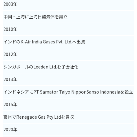
2003
年
中国・上海に上海日酸気体を設立
2010
年
インドのK-Air India Gases Pvt. Ltd.へ出資
2012
年
シンガポールのLeeden Ltd.を子会社化
2013年
インドネシアにPT Samator Taiyo NipponSanso Indonesiaを設立
2015年
豪州でRenegade Gas Pty Ltdを買収
2020年