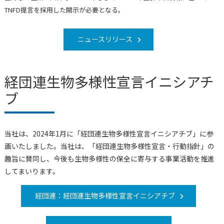
TNFD提言を採用した開示が必要となる。
ニュースリリース
経団連生物多様性宣言イニシアチ
ブ
当社は、2024年1月に「経団連生物多様性宣言イニシアチブ」に参
画いたしました。当社は、「経団連生物多様性宣言・行動指針」の
趣旨に賛同し、今後も生物多様性の保全に寄与する事業活動を推進
してまいります。
経団連：経団連生物多様性宣言イニシアチブ