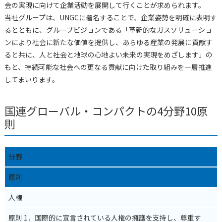
会の実現に向けて企業活動を展開して行くことが求められます。
当社グループは、UNGCに署名することで、企業姿勢を明確に表明す
るとともに、グループビジョンである「革新的なガスソリューショ
ンにより社会に新たな価値を提供し、あらゆる産業の発展に貢献す
ると共に、人と社会と地球の心地よい未来の実現をめざします」の
もと、持続可能な社会への更なる貢献に向けた取り組みを一層推進
してまいります。
国連グローバル・コンパクトの4分野10原
則
分野
原則
人権
原則 1．国際的に宣言されている人権の擁護を支持し、尊重す