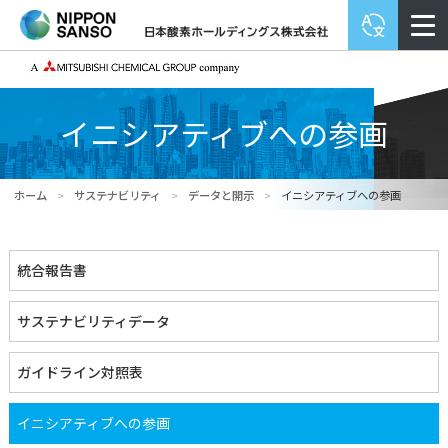
イニシアティブへの参画
ホーム
>
サステナビリティ
>
データと開示
>
イニシアティブへの参画
統合報告書
サステナビリティデータ
ガイドライン対照表
イニシアティブへの参画