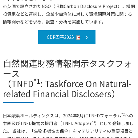
※英国で設立されたNGO（旧称Carbon Disclosure Project）。機関
投資家などと連携し、企業や自治体に対して環境問題対策に関する
情報開示などを求め、調査・分析を実施しています。
CDP回答2025
自然関連財務情報開示タスクフォ
ース
*1
（TNFD
: Taskforce On Natural-
related Financial Disclosers）
*2
日本酸素ホールディングスは、2024年8月にTNFDフォーラム
への
*3
参画及びTNFD提言の採用者（TNFD Adopter
）として登録しまし
た。 当社は、「生物多様性の保全」をマテリアリティの重要項目と