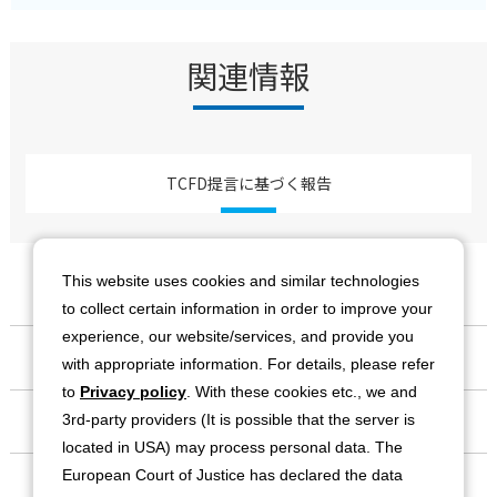
関連情報
TCFD提言に基づく報告
This website uses cookies and similar technologies
to collect certain information in order to improve your
experience, our website/services, and provide you
会社情報
with appropriate information. For details, please refer
to
Privacy policy
. With these cookies etc., we and
事業紹介
3rd-party providers (It is possible that the server is
located in USA) may process personal data. The
European Court of Justice has declared the data
IR情報