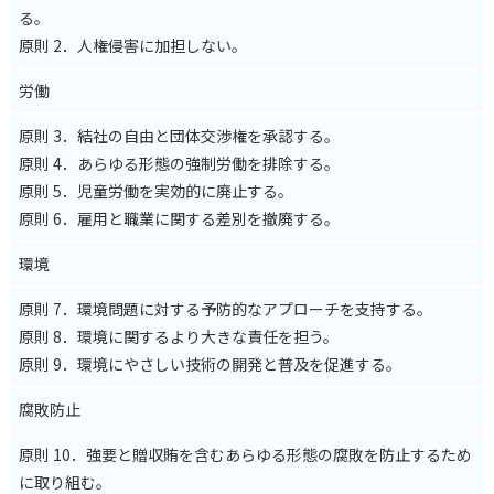
る。
原則 2．人権侵害に加担しない。
労働
原則 3．結社の自由と団体交渉権を承認する。
原則 4．あらゆる形態の強制労働を排除する。
原則 5．児童労働を実効的に廃止する。
原則 6．雇用と職業に関する差別を撤廃する。
環境
原則 7．環境問題に対する予防的なアプローチを支持する。
原則 8．環境に関するより大きな責任を担う。
原則 9．環境にやさしい技術の開発と普及を促進する。
腐敗防止
原則 10．強要と贈収賄を含むあらゆる形態の腐敗を防止するため
に取り組む。