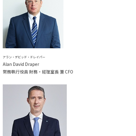
アラン・デビッド・ドレイパー
Alan David Draper
常務執行役員 財務・経理室長 兼 CFO