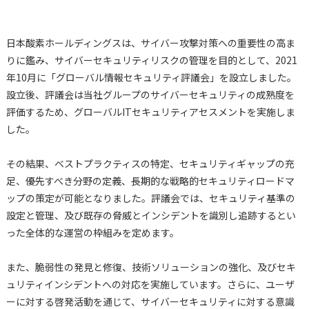
日本酸素ホールディングスは、サイバー攻撃対策への重要性の高ま
りに鑑み、サイバーセキュリティリスクの管理を目的として、2021
年10月に「グローバル情報セキュリティ評議会」を設立しました。
設立後、評議会は当社グループのサイバーセキュリティの成熟度を
評価するため、グローバルITセキュリティアセスメントを実施しま
した。
その結果、ベストプラクティスの特定、セキュリティギャップの充
足、優先すべき分野の定義、長期的な戦略的セキュリティロードマ
ップの策定が可能となりました。評議会では、セキュリティ基準の
設定と管理、及び既存の脅威とインシデントを識別し追跡するとい
った全体的な運営の枠組みを定めます。
また、脆弱性の発見と修復、技術ソリューションの強化、及びセキ
ュリティインシデントへの対応を実施しています。さらに、ユーザ
ーに対する啓発活動を通じて、サイバーセキュリティに対する意識