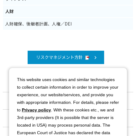
人財
人財確保、後継者計画、人権／DEI
リスクマネジメント方針
This website uses cookies and similar technologies
to collect certain information in order to improve your
experience, our website/services, and provide you
会社情報
with appropriate information. For details, please refer
to
Privacy policy
. With these cookies etc., we and
事業紹介
3rd-party providers (It is possible that the server is
located in USA) may process personal data. The
European Court of Justice has declared the data
IR情報