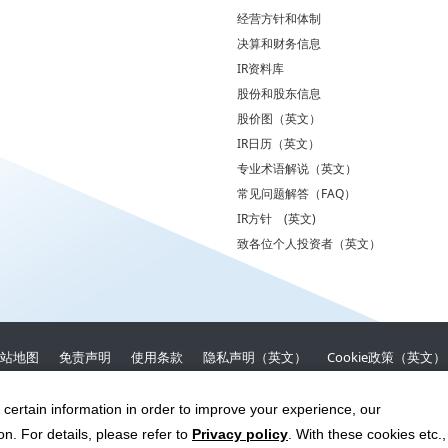
经营方针和体制
决算和财务信息
IR资料库
股份和股东信息
股价图（英文）
IR日历（英文）
专业术语解说（英文）
常见问题解答（FAQ）
IR方针 (英文)
致各位个人投资者（英文）
站地图
免责声明
使用条款
隐私声明（英文）
Cookie政策（英文）
 certain information in order to improve your experience, our
n. For details, please refer to
Privacy policy
. With these cookies etc.