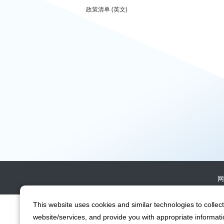
政策清单 (英文)
网
This website uses cookies and similar technologies to collect
website/services, and provide you with appropriate informatio