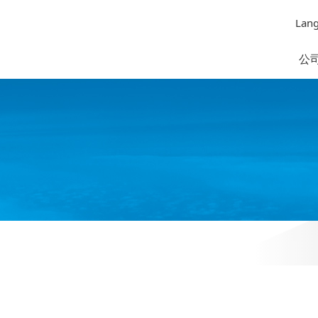
Lan
公