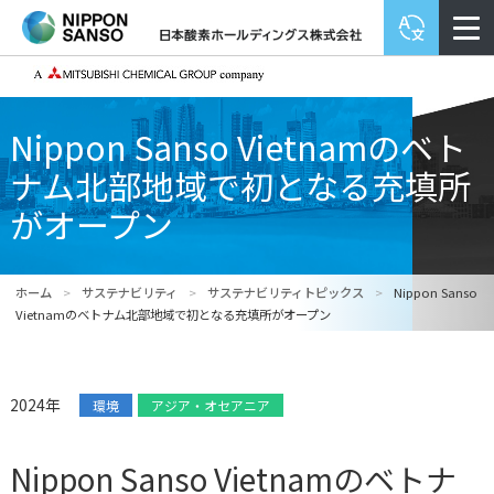
Nippon Sanso Vietnamのベト
ナム北部地域で初となる充填所
がオープン
ホーム
>
サステナビリティ
>
サステナビリティトピックス
>
Nippon Sanso
Vietnamのベトナム北部地域で初となる充填所がオープン
2024年
環境
アジア・オセアニア
Nippon Sanso Vietnamのベトナ