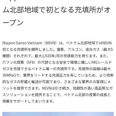
ム北部地域で初となる充填所がオ
ープン
Nippon Sanso Vietnam（NSVN）は、ベトナム北部地域ではNSVN
初となる充填所を開所しました。窒素、アルゴン、混合ガス（最大5
種類）それぞれで、最大1,920本/月の充填能力を誇ります。また、
六フッ化硫黄（SF6）の代替となる安全で環境に優しいMGシールド
ガスを充填できるベトナム唯一の充填所です。充填所の設備は最大
30MPaGで、業界をリードする充填圧力を有しているため、より効率
的なガスの貯蔵と輸送が可能であり、さまざまな業界のお客様にメ
リットを提供できます。NSVNは引き続き、信頼性の高い高品質なガ
スソリューションを提供することで、ベトナム北部の産業の成長と
発展をサポートしてまいります。