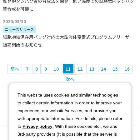
難発現タンパク質の合成法を開発－低い温度での試験管内タンパク
質合成を可能に－
2020/03/30
ニュースリリース
細胞凍結保存用バッグ対応の大型液体窒素式プログラムフリーザー
販売開始のお知らせ
前へ
7
8
9
10
11
12
13
14
15
16
次へ
This website uses cookies and similar technologies
to collect certain information in order to improve your
experience, our website/services, and provide you
会社情報
with appropriate information. For details, please refer
to
Privacy policy
. With these cookies etc., we and
事業紹介
3rd-party providers (It is possible that the server is