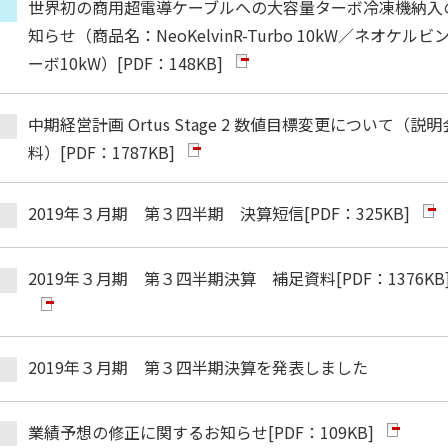
世界初の商用超電導ケーブルへの大容量ターボ冷凍機納入
知らせ（商品名：NeoKelvinR-Turbo 10kW／ネオケルビ
ーボ10kW）
[PDF：148KB]
中期経営計画 Ortus Stage 2 数値目標変更について（説
料）
[PDF：1787KB]
2019年３月期 第３四半期 決算短信
[PDF：325KB]
2019年３月期 第３四半期決算 補足資料
[PDF：1376KB
2019年３月期 第３四半期決算を発表しました
業績予想の修正に関するお知らせ
[PDF：109KB]