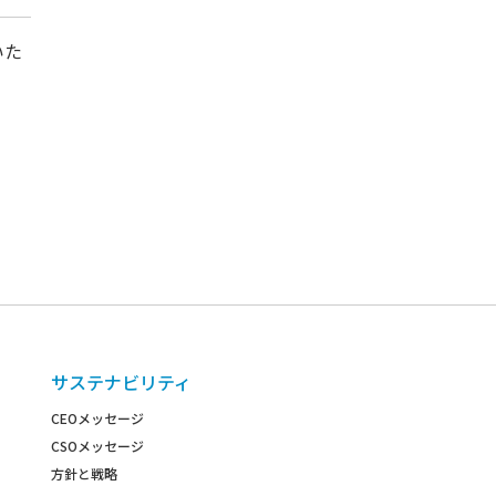
いた
サステナビリティ
CEOメッセージ
CSOメッセージ
方針と戦略