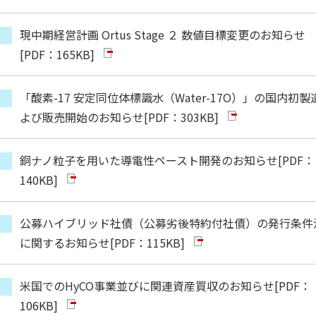
現中期経営計画 Ortus Stage ２ 数値目標変更のお知らせ
[PDF：165KB]
「酸素-17 安定同位体標識水（Water-17O）」の国内初製
よび販売開始のお知らせ
[PDF：303KB]
銅ナノ粒子を用いた導電性ペースト開発のお知らせ
[PDF：
140KB]
公募ハイブリッド社債（公募劣後特約付社債）の発行条件
に関するお知らせ
[PDF：115KB]
米国でのHyCO事業並びに関連資産買収のお知らせ
[PDF：
106KB]