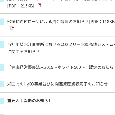
[PDF：215KB]
劣後特約付ローンによる資金調達のお知らせ
[PDF：118KB
当社川崎水江事業所におけるCO2フリー水素充填システム
に関するお知らせ
「健康経営優良法人2019～ホワイト500～」認定のお知ら
米国でのHyCO事業並びに関連資産買収完了のお知らせ
重要人事異動のお知らせ