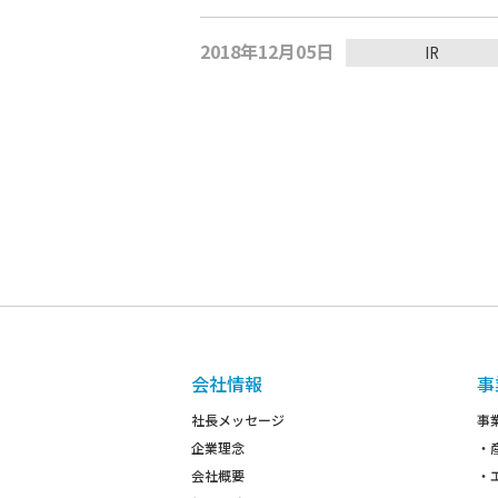
2018年12月05日
IR
会社情報
事
社長メッセージ
事
企業理念
・
会社概要
・