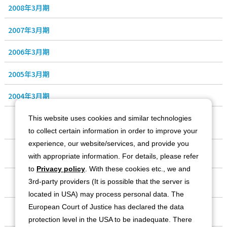
2008年3月期
2007年3月期
2006年3月期
2005年3月期
2004年3月期
This website uses cookies and similar technologies
to collect certain information in order to improve your
experience, our website/services, and provide you
会社情報
with appropriate information. For details, please refer
to
Privacy policy
. With these cookies etc., we and
事業紹介
3rd-party providers (It is possible that the server is
located in USA) may process personal data. The
European Court of Justice has declared the data
IR情報
protection level in the USA to be inadequate. There