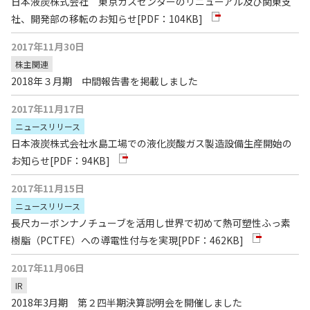
日本液炭株式会社 東京ガスセンターのリニューアル及び関東支
社、開発部の移転のお知らせ
[PDF：104KB]
2017年11月30日
株主関連
2018年３月期 中間報告書を掲載しました
2017年11月17日
ニュースリリース
日本液炭株式会社水島工場での液化炭酸ガス製造設備生産開始の
お知らせ
[PDF：94KB]
2017年11月15日
ニュースリリース
長尺カーボンナノチューブを活用し世界で初めて熱可塑性ふっ素
樹脂（PCTFE）への導電性付与を実現
[PDF：462KB]
2017年11月06日
IR
2018年3月期 第２四半期決算説明会を開催しました