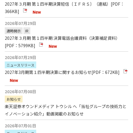
2027年３月期 第１四半期決算短信〔ＩＦＲＳ〕（連結）
[PDF：
366KB]
2026年07月29日
適時開示
IR
2027年３月期 第１四半期 決算電話会議資料（決算補足資料）
[PDF：5799KB]
2026年07月29日
ニュースリリース
2027年3月期第１四半期決算に関するお知らせ
[PDF：672KB]
2026年07月08日
お知らせ
楽天証券オウンドメディア トウシル へ「当社グループの技術力と
イノベーション紹介」動画掲載のお知らせ
2026年07月01日