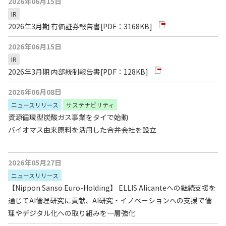
2026年06月15日
IR
2026年3月期 有価証券報告書
[PDF：3168KB]
2026年06月15日
IR
2026年3月期 内部統制報告書
[PDF：128KB]
2026年06月08日
ニュースリリース
サステナビリティ
資源循環型炭酸ガス事業をタイで始動
バイオマス由来原料を活用した合弁会社を設立
2026年05月27日
ニュースリリース
【Nippon Sanso Euro-Holding】 ELLIS Alicanteへの継続支援を
通じてAI倫理研究に貢献、AI研究・イノベーションへの支援で倫
理やデジタル化への取り組みを一層強化