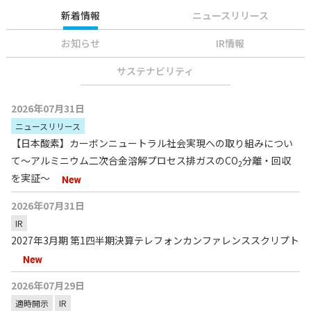
新着情報
ニュースリリース
お知らせ
IR情報
サステナビリティ
2026年07月31日
ニュースリリース
【日本酸素】カーボンニュートラル社会実現への取り組みについ
て～アルミニウム二次合金溶解プロセス排ガスのCO
分離・回収
2
を実証～
2026年07月31日
IR
2027年3月期 第1四半期決算テレフォンカンファレンススクリプト
2026年07月29日
適時開示
IR