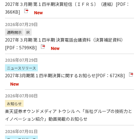
2027年３月期 第１四半期決算短信〔ＩＦＲＳ〕（連結）
[PDF：
366KB]
2026年07月29日
適時開示
IR
2027年３月期 第１四半期 決算電話会議資料（決算補足資料）
[PDF：5799KB]
2026年07月29日
ニュースリリース
2027年3月期第１四半期決算に関するお知らせ
[PDF：672KB]
2026年07月08日
お知らせ
楽天証券オウンドメディア トウシル へ「当社グループの技術力と
イノベーション紹介」動画掲載のお知らせ
2026年07月01日