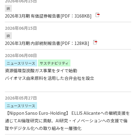
2026年06月15日
IR
2026年3月期 有価証券報告書
[PDF：3168KB]
2026年06月15日
IR
2026年3月期 内部統制報告書
[PDF：128KB]
2026年06月08日
ニュースリリース
サステナビリティ
資源循環型炭酸ガス事業をタイで始動
バイオマス由来原料を活用した合弁会社を設立
2026年05月27日
ニュースリリース
【Nippon Sanso Euro-Holding】 ELLIS Alicanteへの継続支援を
通じてAI倫理研究に貢献、AI研究・イノベーションへの支援で倫
理やデジタル化への取り組みを一層強化