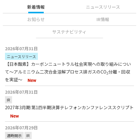
新着情報
ニュースリリース
お知らせ
IR情報
サステナビリティ
2026年07月31日
ニュースリリース
【日本酸素】カーボンニュートラル社会実現への取り組みについ
て～アルミニウム二次合金溶解プロセス排ガスのCO
分離・回収
2
を実証～
2026年07月31日
IR
2027年3月期 第1四半期決算テレフォンカンファレンススクリプト
2026年07月29日
適時開示
IR