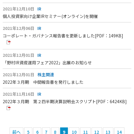
2021年12月10日
IR
個人投資家向け企業IRセミナー(オンライン)を開催
2021年12月06日
IR
コーポレート・ガバナンス報告書を更新しました
[PDF：149KB]
2021年12月01日
IR
「野村IR資産運用フェア2022」出展のお知らせ
2021年12月01日
株主関連
2022年３月期 中間報告書を発行しました
2021年11月16日
IR
2022年３月期 第２四半期決算説明会スクリプト
[PDF：6424KB]
前へ
5
6
7
8
9
10
11
12
13
14