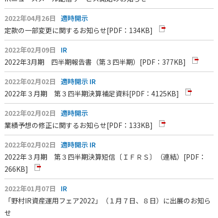
2022年04月26日
適時開示
定款の一部変更に関するお知らせ
[PDF：134KB]
2022年02月09日
IR
2022年3月期 四半期報告書（第３四半期）
[PDF：377KB]
2022年02月02日
適時開示
IR
2022年３月期 第３四半期決算補足資料
[PDF：4125KB]
2022年02月02日
適時開示
業績予想の修正に関するお知らせ
[PDF：133KB]
2022年02月02日
適時開示
IR
2022年３月期 第３四半期決算短信〔ＩＦＲＳ〕（連結）
[PDF：
266KB]
2022年01月07日
IR
「野村IR資産運用フェア2022」（１月７日、８日）に出展のお知ら
せ