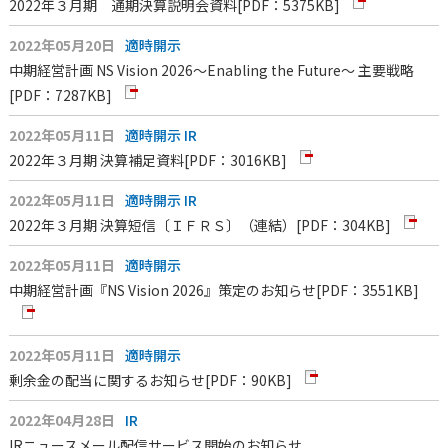
2022年３月期 通期決算説明会資料
[PDF：5375KB]
2022年05月20日
適時開示
中期経営計画 NS Vision 2026～Enabling the Future～ 主要戦略
[PDF：7287KB]
2022年05月11日
適時開示
IR
2022年３月期 決算補足資料
[PDF：3016KB]
2022年05月11日
適時開示
IR
2022年３月期 決算短信〔ＩＦＲＳ〕（連結）
[PDF：304KB]
2022年05月11日
適時開示
中期経営計画『NS Vision 2026』策定のお知らせ
[PDF：3551KB]
2022年05月11日
適時開示
剰余金の配当に関するお知らせ
[PDF：90KB]
2022年04月28日
IR
IRニュースメール配信サービス開始のお知らせ