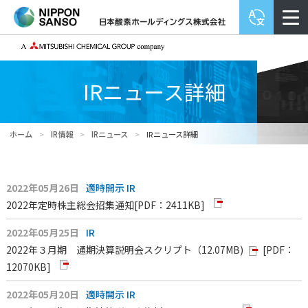
IRニュース詳細
ホーム
>
IR情報
>
IRニュース
>
IRニュース詳細
2022年05月26日
適時開示
IR
2022年定時株主総会招集通知
[PDF：2411KB]
2022年05月25日
IR
2022年３月期 通期決算説明会スクリプト（12.07MB)
[PDF：
12070KB]
2022年05月20日
適時開示
IR