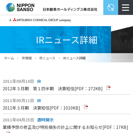
IRニュース詳細
ホーム
>
IR情報
>
IRニュース
>
IRニュース詳細
2011年08月10日
IR
2012年３月期 第１四半期 決算短信
[PDF：272KB]
2011年05月11日
IR
2011年３月期 決算短信
[PDF：1010KB]
2011年04月25日
適時開示
業績予想の修正及び特別損失の計上に関するお知らせ
[PDF：17KB]