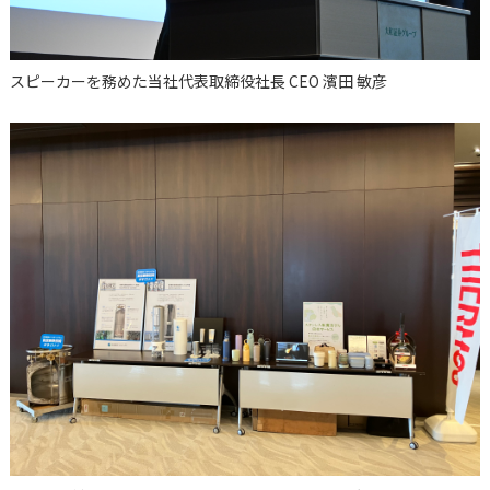
スピーカーを務めた当社代表取締役社長 CEO 濱田 敏彦