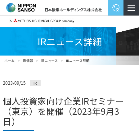
IRニュース詳細
ホーム
>
IR情報
>
IRニュース
>
IRニュース詳細
2023/09/15
IR
個人投資家向け企業IRセミナー
（東京）を開催（2023年9月3
日）